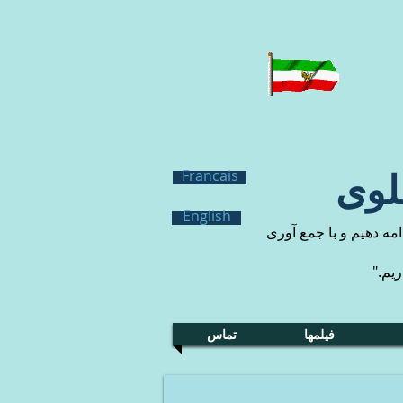
لوی
Francais
English
مه دهيم و با جمع آورى
ريم."
فیلمها
تماس